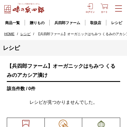
ログイン
カート
商品一覧
贈りもの
兵四郎ファーム
取扱店
レシピ
HOME
/
レシピ
/
【兵四郎ファーム】オーガニックはちみつ くるみのアカシ
レシピ
【兵四郎ファーム】オーガニックはちみつ くる
みのアカシア漬け
該当件数 / 0件
レシピが見つかりませんでした。