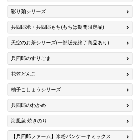
彩り麺シリーズ
兵四郎米・兵四郎もち(もちは期間限定品)
天空のお茶シリーズ(一部販売終了商品あり)
兵四郎のすりごま
花笠どんこ
柚子こしょうシリーズ
兵四郎のわかめ
海風薫 焼きのり
【兵四郎ファーム】米粉パンケーキミックス