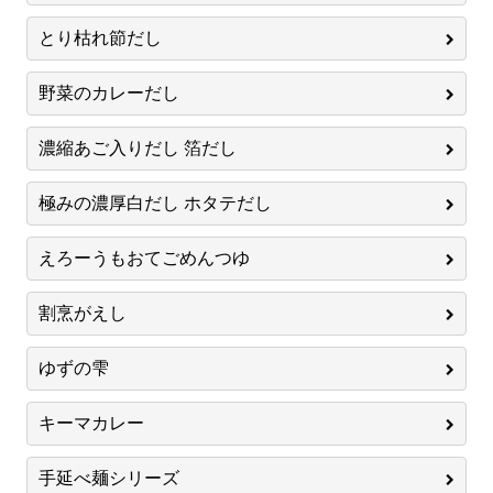
とり枯れ節だし
野菜のカレーだし
濃縮あご入りだし 箔だし
極みの濃厚白だし ホタテだし
えろーうもおてごめんつゆ
割烹がえし
ゆずの雫
キーマカレー
手延べ麺シリーズ