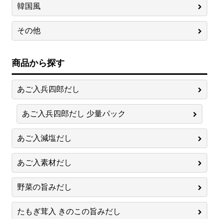
韓国風
その他
商品から探す
あご入兵四郎だし
あご入兵四郎だし 少量パック
あご入減塩だし
あご入素材だし
野菜の旨みだし
たもぎ茸入 きのこの旨みだし