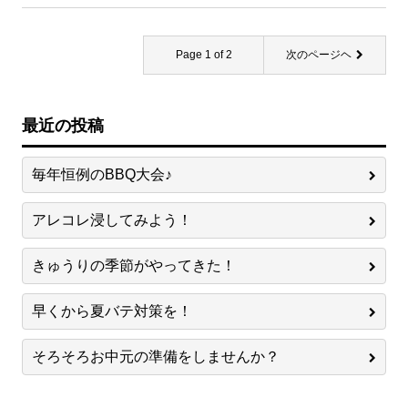
Page 1 of 2
次のページヘ
最近の投稿
毎年恒例のBBQ大会♪
アレコレ浸してみよう！
きゅうりの季節がやってきた！
早くから夏バテ対策を！
そろそろお中元の準備をしませんか？