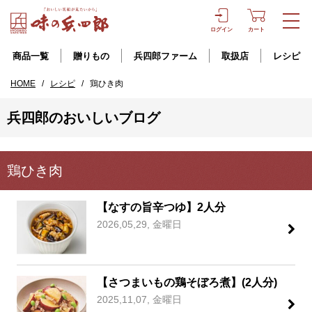
ログイン
カート
商品一覧
贈りもの
兵四郎ファーム
取扱店
レシピ
HOME
/
レシピ
/
鶏ひき肉
兵四郎のおいしいブログ
鶏ひき肉
【なすの旨辛つゆ】2人分
2026,05,29, 金曜日
【さつまいもの鶏そぼろ煮】(2人分)
2025,11,07, 金曜日