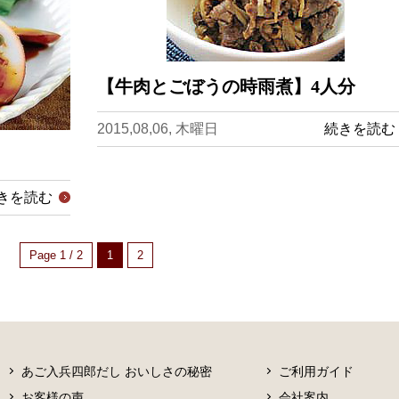
【牛肉とごぼうの時雨煮】4人分
2015,08,06, 木曜日
続きを読む
きを読む
Page 1 / 2
1
2
あご入兵四郎だし おいしさの秘密
ご利用ガイド
お客様の声
会社案内