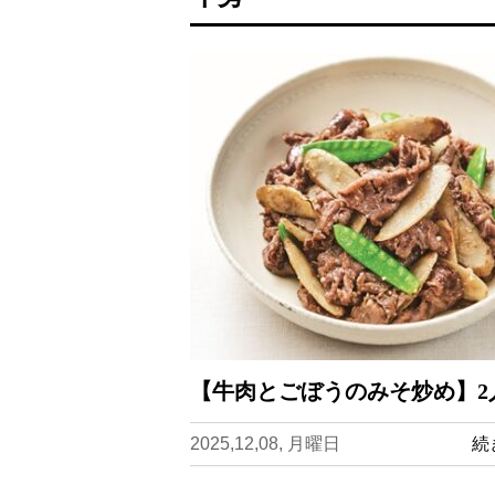
【牛肉とごぼうのみそ炒め】2
2025,12,08, 月曜日
続