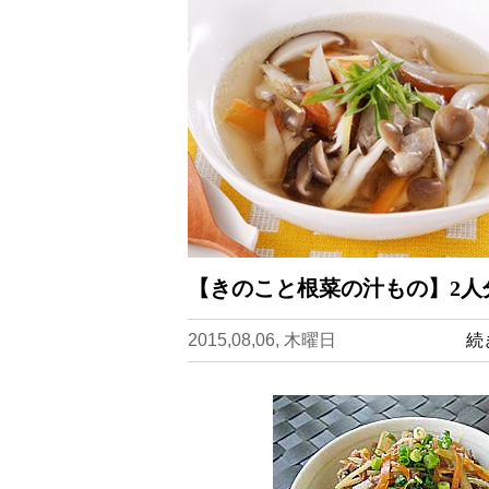
【きのこと根菜の汁もの】2人
2015,08,06, 木曜日
続