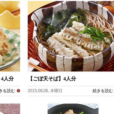
4人分
【ごぼ天そば】4人分
きを読む
2015,08,06, 木曜日
続きを読む