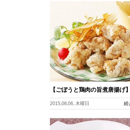
【ごぼうと鶏肉の旨煮唐揚げ】
2015,08,06, 木曜日
続