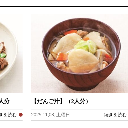
人分
【だんご汁】（2人分）
きを読む
2025,11,08, 土曜日
続きを読む