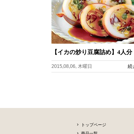
【イカの炒り豆腐詰め】4人分
2015,08,06, 木曜日
続
トップページ
商品一覧