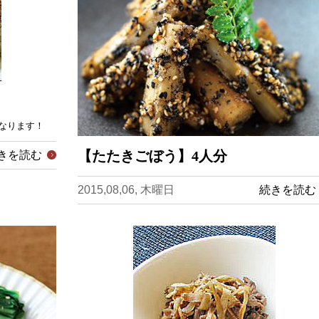
なります！
【たたきごぼう】4人分
きを読む
2015,08,06, 木曜日
続きを読む