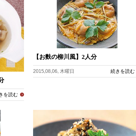
【お麩の柳川風】2人分
2015,08,06, 木曜日
続きを読む
分
きを読む