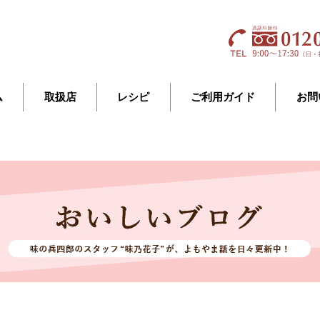
ム
取扱店
レシピ
ご利用ガイド
お問