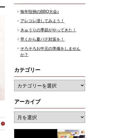
毎年恒例のBBQ大会♪
アレコレ浸してみよう！
きゅうりの季節がやってきた！
早くから夏バテ対策を！
そろそろお中元の準備をしません
か？
カテゴリー
アーカイブ