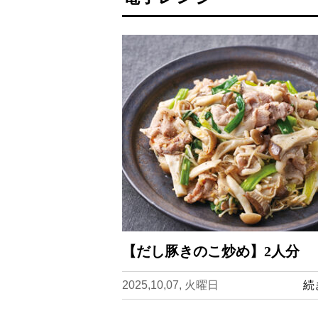
【だし豚きのこ炒め】2人分
2025,10,07, 火曜日
続