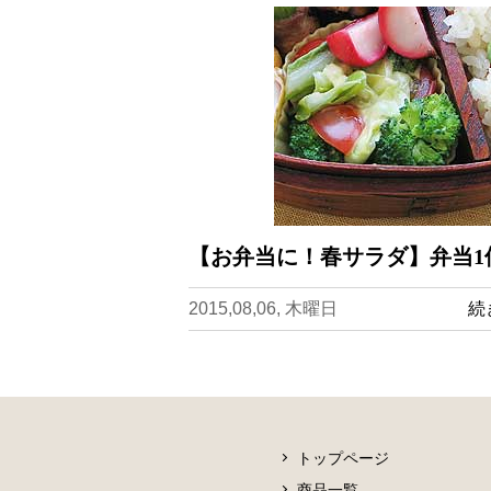
【お弁当に！春サラダ】弁当1
2015,08,06, 木曜日
続
トップページ
商品一覧