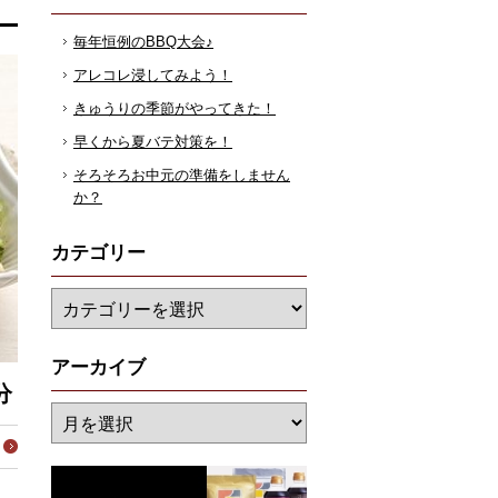
毎年恒例のBBQ大会♪
アレコレ浸してみよう！
きゅうりの季節がやってきた！
早くから夏バテ対策を！
そろそろお中元の準備をしません
か？
カテゴリー
アーカイブ
分