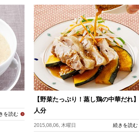
【野菜たっぷり！蒸し鶏の中華だれ】
人分
きを読む
2015,08,06, 木曜日
続きを読む