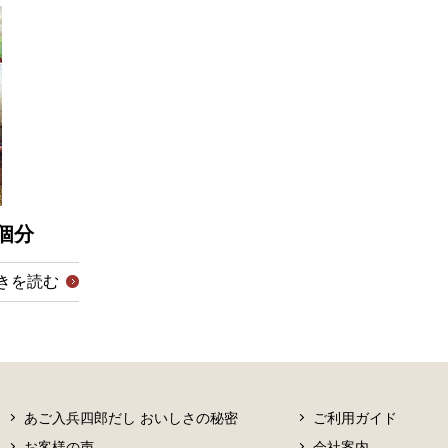
個分
きを読む
あご入兵四郎だし おいしさの秘密
ご利用ガイド
お客様の声
会社案内