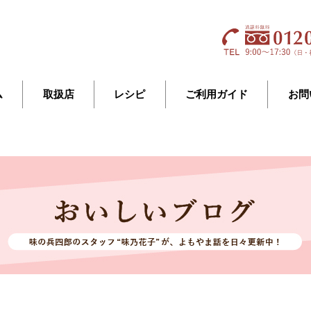
ム
取扱店
レシピ
ご利用ガイド
お問