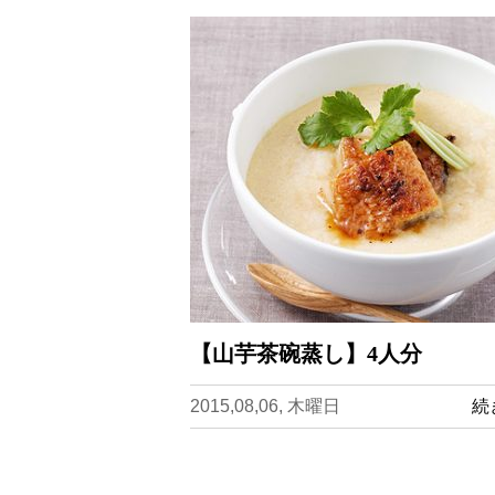
【山芋茶碗蒸し】4人分
2015,08,06, 木曜日
続