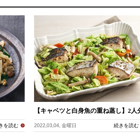
【キャベツと白身魚の重ね蒸し】2人
きを読む
2022,03,04, 金曜日
続きを読む