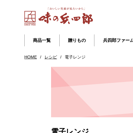
商品一覧
贈りもの
兵四郎ファー
HOME
/
レシピ
/
電子レンジ
電子レンジ