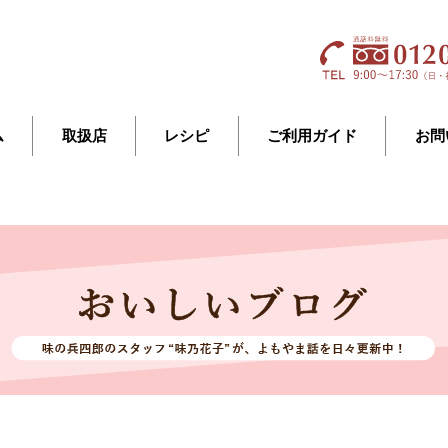
ム
取扱店
レシピ
ご利用ガイド
お問