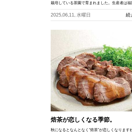
栽培している茶園で育まれました。生産者は福
2025,06,11, 水曜日
続
焙茶が恋しくなる季節。
秋になるとなんとなく“焙茶”が恋しくなります