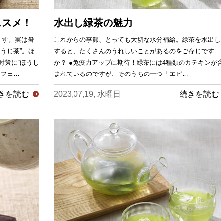
ススメ！
水出し緑茶の魅力
ます。実は暑
これからの季節、とっても大切な水分補給。緑茶を水出し
うじ茶”。ほ
すると、たくさんのうれしいことがあるのをご存じです
対策に“ほうじ
か？ ●免疫力アップに期待！緑茶には4種類のカテキンが
カフェ…
まれているのですが、そのうちの一つ「エピ…
きを読む
2023,07,19, 水曜日
続きを読む