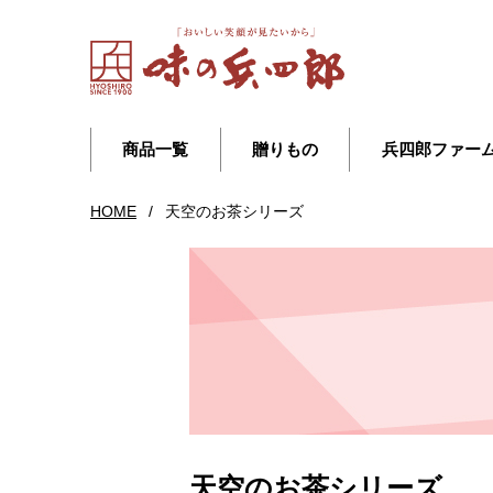
商品一覧
贈りもの
兵四郎ファー
HOME
/
天空のお茶シリーズ
天空のお茶シリーズ