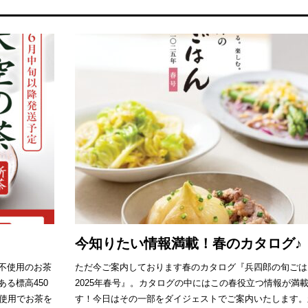
今知りたい情報満載！春のカタログ♪
不使用のお茶
ただ今ご案内しております春のカタログ『兵四郎の旬ごは
る標高450
2025年春号』。カタログの中にはこの春役立つ情報が満
不使用でお茶を
す！今日はその一部をダイジェストでご案内いたします。