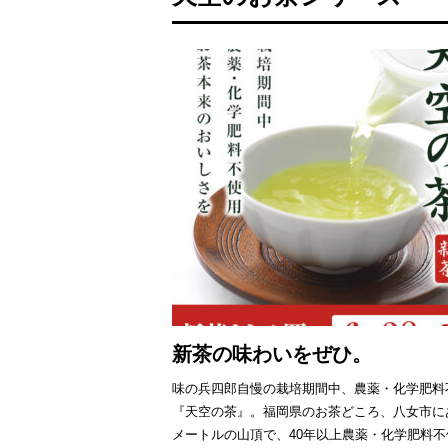
新茶の味わいをぜひ。
味の兵四郎自慢の栽培期間中、農薬・化学肥料
『天空の茶』。福岡県のお茶どころ、八女市にあ
メートルの山頂で、40年以上農薬・化学肥料