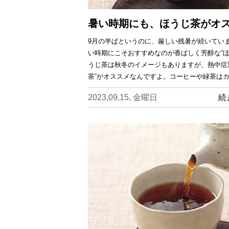
暑い時期にも、ほうじ茶がオ
9月の半ばというのに、厳しい残暑が続いてい
い時期にこそおすすめなのが香ばしく芳醇な“ほ
うじ茶は秋冬のイメージもありますが、熱中症
茶”がオススメなんですよ。コーヒーや緑茶は
2023,09,15, 金曜日
続