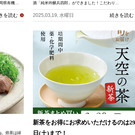
岡県有機…
酒「純米吟醸兵四郎」ができました！こだわり…
きを読む
2025,03,19, 水曜日
続きを読む
新茶をお得にお求めいただけるのは2
日(土)まで！
ね。焙茶は緑