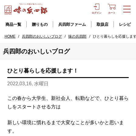
ログイン
カート
商品一覧
贈りもの
兵四郎ファーム
取扱店
レシピ
HOME
/
兵四郎のおいしいブログ
/
味の兵四郎
/
ひとり暮らしを応援しま
兵四郎のおいしいブログ
ひとり暮らしを応援します！
2022,03,16, 水曜日
この春から大学生、新社会人、転勤などで、ひとり暮ら
しをスタートさせる方は
新しい環境に慣れるまで大変なことが多いかと思いま
す。