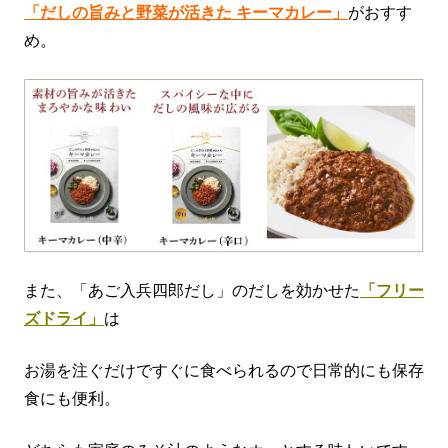
「だしの旨みと野菜が活きた キーマカレー」
がおすす
め。
また、「あご入兵四郎だし」のだしを効かせた
「フリー
ズドライ」
は
お湯を注ぐだけですぐに食べられるので日常的にも保存
食にも便利。