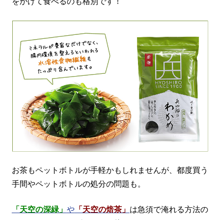
をかけて食べるのも格別です！
お茶もペットボトルが手軽かもしれませんが、都度買う
手間やペットボトルの処分の問題も。
「天空の深緑」
や
「天空の焙茶」
は急須で淹れる方法の