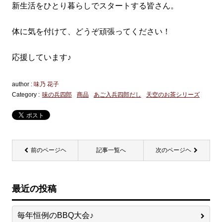
新生活をひとり暮らしでスタートする皆さん。
体に気を付けて、どうぞ頑張ってください！
応援しています♪
author :
味乃 花子
Category :
味の兵四郎
商品
あご入兵四郎だし
天空のお茶シリーズ
前のページヘ
記事一覧へ
次のページヘ
最近の投稿
毎年恒例のBBQ大会♪