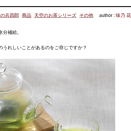
味の兵四郎
商品
天空のお茶シリーズ
その他
author :
味乃 
水分補給。
のうれしいことがあるのをご存じですか？