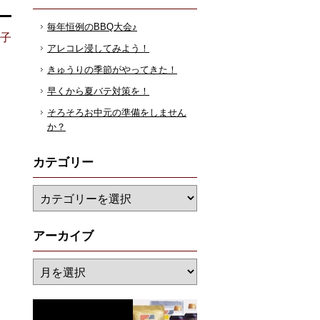
毎年恒例のBBQ大会♪
花子
アレコレ浸してみよう！
きゅうりの季節がやってきた！
早くから夏バテ対策を！
そろそろお中元の準備をしません
か？
カテゴリー
アーカイブ