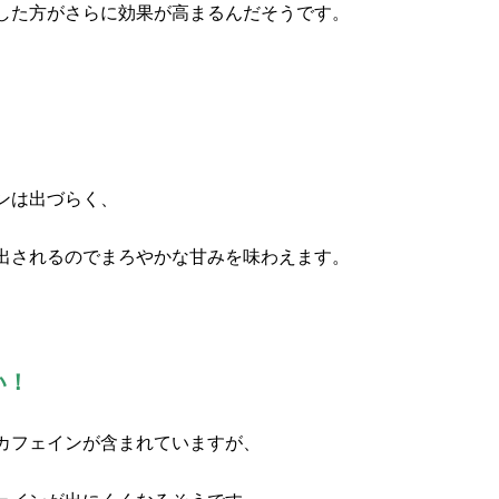
した方がさらに効果が高まるんだそうです。
ンは出づらく、
出されるのでまろやかな甘みを味わえます。
い！
カフェインが含まれていますが、