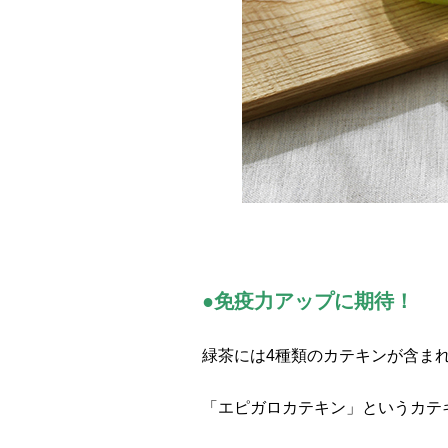
●免疫力アップに期待！
緑茶には4種類のカテキンが含ま
「エピガロカテキン」というカテ