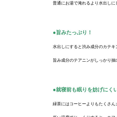
普通にお湯で淹れるより水出しに
●旨みたっぷり！
水出しにすると渋み成分のカテキ
旨み成分のテアニンがしっかり抽
●就寝前も眠りを妨げにく
緑茶にはコーヒーよりもたくさん