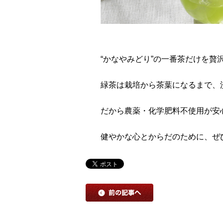
“かなやみどり”の一番茶だけを
緑茶は栽培から茶葉になるまで、
だから農薬・化学肥料不使用が安
健やかな心とからだのために、ぜ