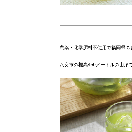
農薬・化学肥料不使用で福岡県の
八女市の標高450メートルの山頂