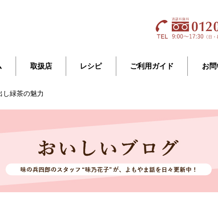
ム
取扱店
レシピ
ご利用ガイド
お問
出し緑茶の魅力