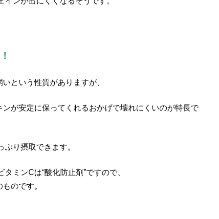
ェインが出にくくなるそうです。
ん！
弱いという性質がありますが、
キンが安定に保ってくれるおかげで壊れにくいのが特長で
っぷり摂取できます。
タミンCは“酸化防止剤”ですので、
のものです。