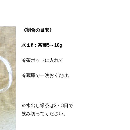
《割合の目安》
水１ℓ：茶葉5～10g
冷茶ポットに入れて
冷蔵庫で一晩おくだけ。
※水出し緑茶は2～3日で
飲み切ってください。