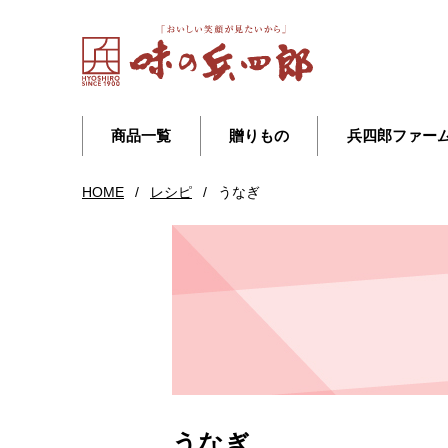
商品一覧
贈りもの
兵四郎ファー
HOME
/
レシピ
/
うなぎ
うなぎ