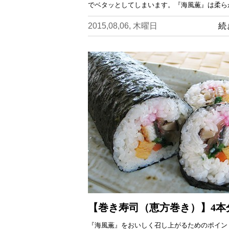
でベタッとしてしまいます。『海風薫』は柔ら
2015,08,06, 木曜日
続
【巻き寿司（恵方巻き）】4本
『海風薫』をおいしく召し上がるためのポイン