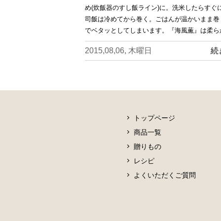
め(炊飯器のすし飯ライン)に。洗米したらすぐ
司飯は冷めてから巻く。ごはんが温かいまま巻
でベタッとしてしまいます。『海風薫』は柔ら
2015,08,06, 木曜日
続
トップページ
商品一覧
贈りもの
レシピ
よくいただくご質問