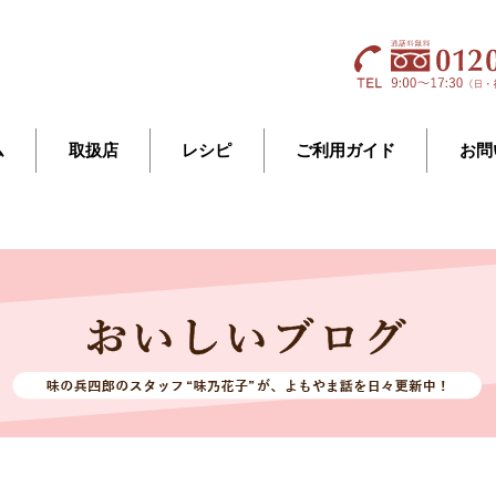
ム
取扱店
レシピ
ご利用ガイド
お問