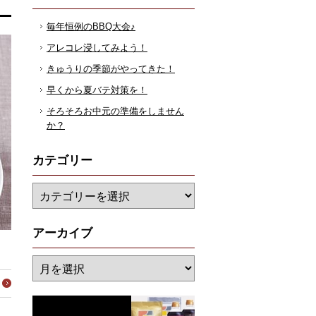
毎年恒例のBBQ大会♪
アレコレ浸してみよう！
きゅうりの季節がやってきた！
早くから夏バテ対策を！
そろそろお中元の準備をしません
か？
カテゴリー
アーカイブ