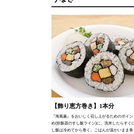
【飾り恵方巻き】1本分
『海風薫』をおいしく召し上がるためのポイン
め(炊飯器のすし飯ライン)に。洗米したらすぐ
し飯は冷めてから巻く。ごはんが温かいまま巻