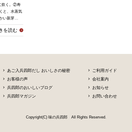
に炊く。②寿
くと、水蒸気
かい新芽…
きを読む
あご入兵四郎だし おいしさの秘密
ご利用ガイド
お客様の声
会社案内
兵四郎のおいしいブログ
お知らせ
兵四郎マガジン
お問い合わせ
Copyright(C) 味の兵四郎 All Rights Reserved.