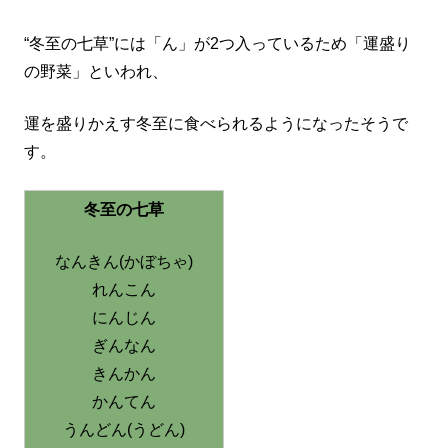
“冬至の七草”には「ん」が2つ入っているため「運盛り
の野菜」といわれ、
運を盛りかえす冬至に食べられるようになったそうで
す。
冬至の七草
なんきん(かぼちゃ)
れんこん
にんじん
ぎんなん
きんかん
かんてん
うんどん(うどん)