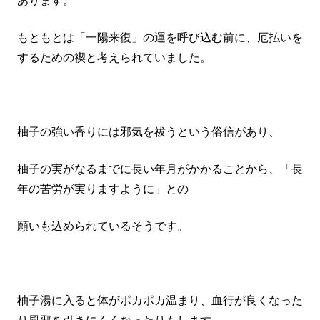
あります。
もともとは「一陽来復」の運を呼び込む前に、厄払いを
するための禊と考えられていました。
柚子の強い香りには邪気を祓うという俗信があり、
柚子の実がなるまでに長い年月がかかることから、「長
年の苦労が実りますように」との
願いも込められているそうです。
柚子湯に入ると体がポカポカ温まり、血行が良くなった