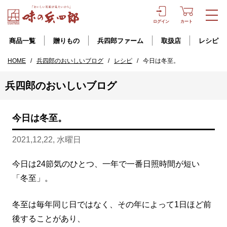
ログイン
カート
商品一覧
贈りもの
兵四郎ファーム
取扱店
レシピ
HOME
/
兵四郎のおいしいブログ
/
レシピ
/
今日は冬至。
兵四郎のおいしいブログ
今日は冬至。
2021,12,22, 水曜日
今日は24節気のひとつ、一年で一番日照時間が短い
「冬至」。
冬至は毎年同じ日ではなく、その年によって1日ほど前
後することがあり、