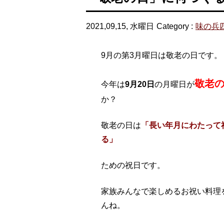
2021,09,15, 水曜日
Category :
味の兵
9月の第3月曜日は敬老の日です。
敬老
今年は
9月20日
の月曜日が
か？
敬老の日は
「長い年月にわたって
る」
ための祝日です。
家族みんなで楽しめるお祝い料理
んね。