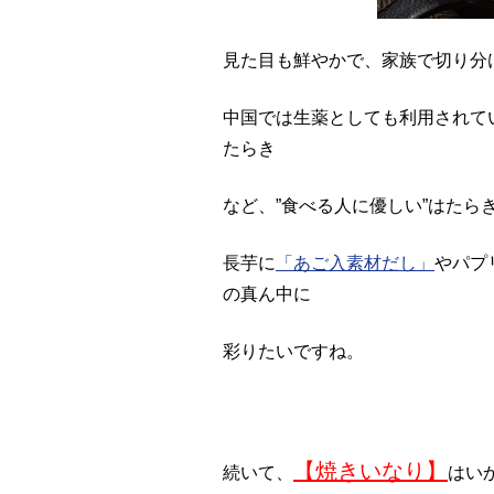
見た目も鮮やかで、家族で切り分
中国では生薬としても利用されて
たらき
など、”食べる人に優しい”はたら
長芋に
「あご入素材だし」
やパプ
の真ん中に
彩りたいですね。
【焼きいなり】
続いて、
はい