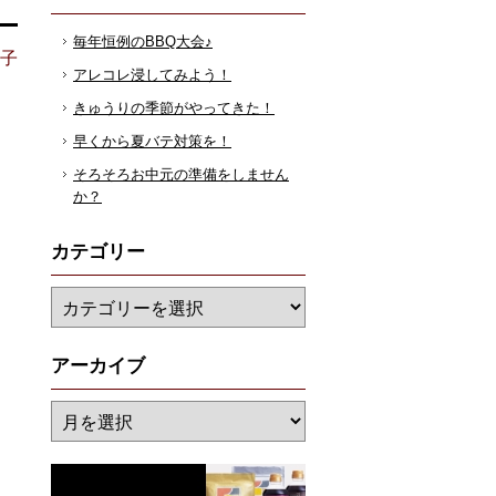
毎年恒例のBBQ大会♪
花子
アレコレ浸してみよう！
きゅうりの季節がやってきた！
早くから夏バテ対策を！
そろそろお中元の準備をしません
か？
カテゴリー
アーカイブ