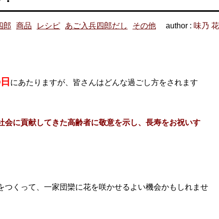
四郎
商品
レシピ
あご入兵四郎だし
その他
author :
味乃 
の日
にあたりますが、皆さんはどんな過ごし方をされます
社会に貢献してきた高齢者に敬意を示し、長寿をお祝いす
をつくって、一家団欒に花を咲かせるよい機会かもしれませ