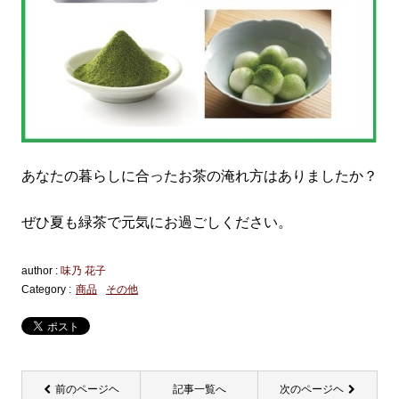
あなたの暮らしに合ったお茶の淹れ方はありましたか？
ぜひ夏も緑茶で元気にお過ごしください。
author :
味乃 花子
Category :
商品
その他
前のページヘ
記事一覧へ
次のページヘ