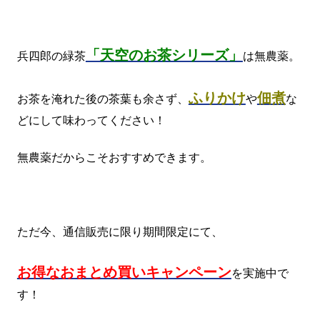
「天空のお茶シリーズ」
兵四郎の緑茶
は無農薬。
ふりかけ
佃煮
お茶を淹れた後の茶葉も余さず、
や
な
どにして味わってください！
無農薬だからこそおすすめできます。
ただ今、通信販売に限り期間限定にて、
お得なおまとめ買いキャンペーン
を実施中で
す！