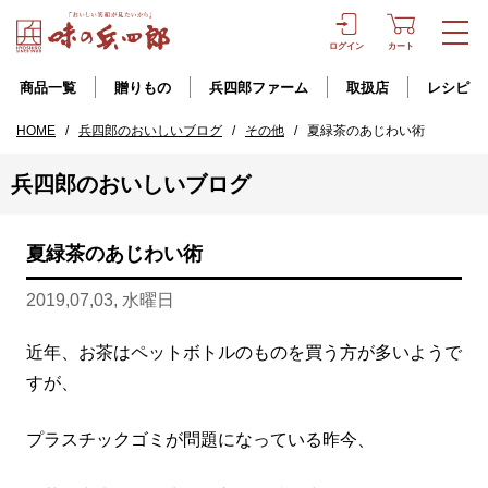
ログイン
カート
商品一覧
贈りもの
兵四郎ファーム
取扱店
レシピ
HOME
/
兵四郎のおいしいブログ
/
その他
/
夏緑茶のあじわい術
兵四郎のおいしいブログ
夏緑茶のあじわい術
2019,07,03, 水曜日
近年、お茶はペットボトルのものを買う方が多いようで
すが、
プラスチックゴミが問題になっている昨今、