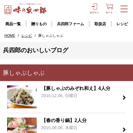
ログイン
カート
商品一覧
贈りもの
兵四郎ファーム
取扱店
レシピ
HOME
/
レシピ
/
豚しゃぶしゃぶ
兵四郎のおいしいブログ
豚しゃぶしゃぶ
【豚しゃぶのみぞれ和え】4人分
2015,12,06, 日曜日
【春の香り鍋】2人分
2015,08,06, 木曜日