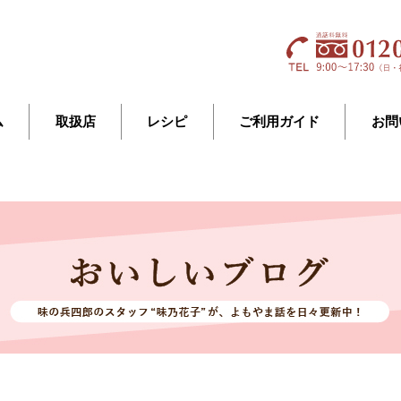
ム
取扱店
レシピ
ご利用ガイド
お問