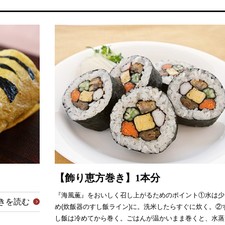
【飾り恵方巻き】1本分
『海風薫』をおいしく召し上がるためのポイント①水は少
きを読む
め(炊飯器のすし飯ライン)に。洗米したらすぐに炊く。②
し飯は冷めてから巻く。ごはんが温かいまま巻くと、水蒸