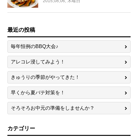
2015,08,06, 木曜日
最近の投稿
毎年恒例のBBQ大会♪
アレコレ浸してみよう！
きゅうりの季節がやってきた！
早くから夏バテ対策を！
そろそろお中元の準備をしませんか？
カテゴリー