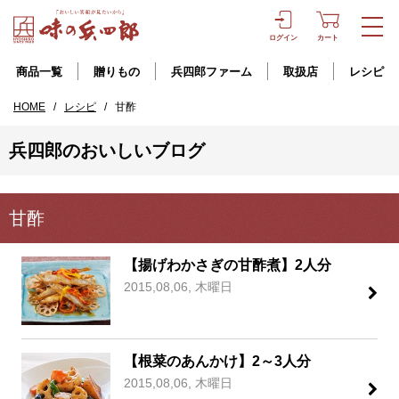
ログイン
カート
商品一覧
贈りもの
兵四郎ファーム
取扱店
レシピ
HOME
/
レシピ
/
甘酢
兵四郎のおいしいブログ
甘酢
【揚げわかさぎの甘酢煮】2人分
2015,08,06, 木曜日
【根菜のあんかけ】2～3人分
2015,08,06, 木曜日