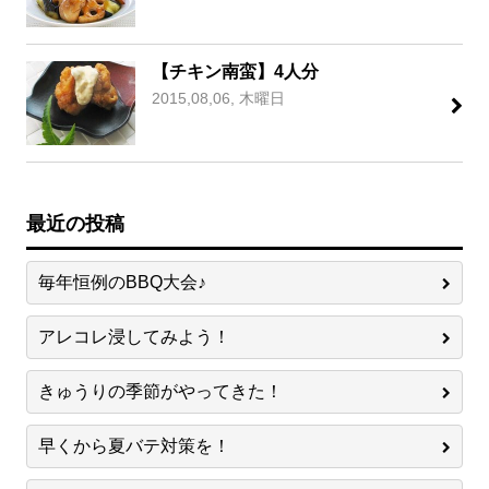
【チキン南蛮】4人分
2015,08,06, 木曜日
最近の投稿
毎年恒例のBBQ大会♪
アレコレ浸してみよう！
きゅうりの季節がやってきた！
早くから夏バテ対策を！