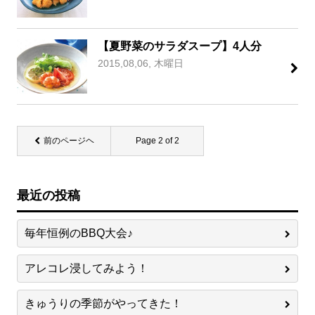
【夏野菜のサラダスープ】4人分
2015,08,06, 木曜日
前のページヘ
Page 2 of 2
最近の投稿
毎年恒例のBBQ大会♪
アレコレ浸してみよう！
きゅうりの季節がやってきた！