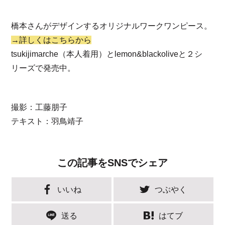
橋本さんがデザインするオリジナルワークワンピース。
→詳しくはこちらから
tsukijimarche（本人着用）とlemon&blackoliveと２シ
リーズで発売中。
撮影：工藤朋子
テキスト：羽鳥靖子
この記事をSNSでシェア
いいね
つぶやく
送る
はてブ