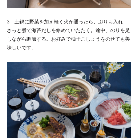
3．土鍋に野菜を加え軽く火が通ったら、ぶりも入れ
さっと煮て海苔だしを絡めていただく。途中、のりを足
しながら調節する。お好みで柚子こしょうをのせても美
味しいです。