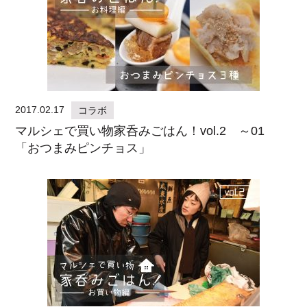
2017.02.17
コラボ
マルシェで買い物家呑みごはん！vol.2 ～01
「おつまみピンチョス」