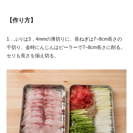
【作り方】
1．ぶりは3，4mmの薄切りに、長ねぎは7~8cm長さの
千切り、金時にんじんはピーラーで7~8cm長さに削る。
セリも長さを揃え切る。