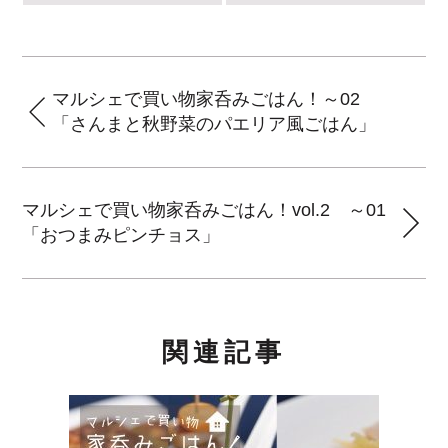
マルシェで買い物家呑みごはん！～02
「さんまと秋野菜のパエリア風ごはん」
マルシェで買い物家呑みごはん！vol.2 ～01
「おつまみピンチョス」
関連記事