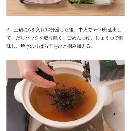
2．土鍋にAを入れ10分浸した後、中火で5~10分煮出し
て、だしパックを取り除く。ごめんつゆ、しょうゆで調
味し、焼きのりばら干をひと掴み加える。