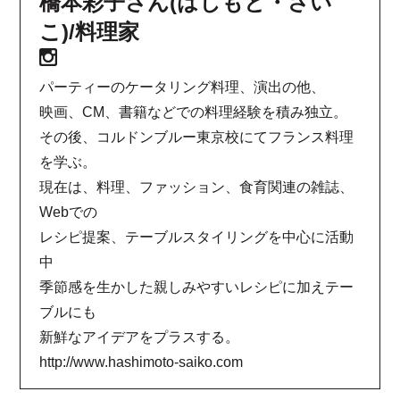
橋本彩子さん(はしもと・さい
こ)/料理家
パーティーのケータリング料理、演出の他、
映画、CM、書籍などでの料理経験を積み独立。
その後、コルドンブルー東京校にてフランス料理
を学ぶ。
現在は、料理、ファッション、食育関連の雑誌、
Webでの
レシピ提案、テーブルスタイリングを中心に活動
中
季節感を生かした親しみやすいレシピに加えテー
ブルにも
新鮮なアイデアをプラスする。
http://www.hashimoto-saiko.com