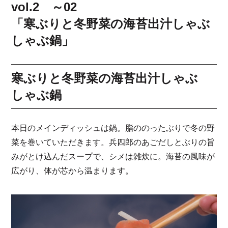
vol.2 ～02
「寒ぶりと冬野菜の海苔出汁しゃぶ
しゃぶ鍋」
寒ぶりと冬野菜の海苔出汁しゃぶ
しゃぶ鍋
本日のメインディッシュは鍋。脂ののったぶりで冬の野
菜を巻いていただきます。兵四郎のあごだしとぶりの旨
みがとけ込んだスープで、シメは雑炊に。海苔の風味が
広がり、体が芯から温まります。