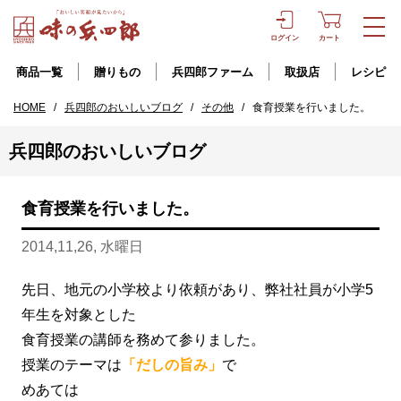
ログイン
カート
商品一覧
贈りもの
兵四郎ファーム
取扱店
レシピ
HOME
/
兵四郎のおいしいブログ
/
その他
/
食育授業を行いました。
兵四郎のおいしいブログ
食育授業を行いました。
2014,11,26, 水曜日
先日、地元の小学校より依頼があり、弊社社員が小学5
年生を対象とした
食育授業の講師を務めて参りました。
授業のテーマは
「だしの旨み」
で
めあては