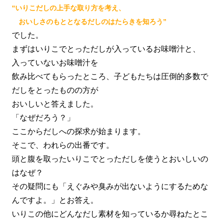
“いりこだしの上手な取り方を考え、
おいしさのもととなるだしのはたらきを知ろう”
でした。
まずはいりこでとっただしが入っているお味噌汁と、
入っていないお味噌汁を
飲み比べてもらったところ、子どもたちは圧倒的多数で
だしをとったものの方が
おいしいと答えました。
「なぜだろう？」
ここからだしへの探求が始まります。
そこで、われらの出番です。
頭と腹を取ったいりこでとっただしを使うとおいしいの
はなぜ？
その疑問にも「えぐみや臭みが出ないようにするためな
んですよ。」とお答え。
いりこの他にどんなだし素材を知っているか尋ねたとこ