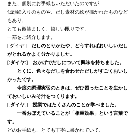
また、個別にお手紙もいただいたのですが、
似顔絵入りのものや、だし素材の絵が描かれたものなど
もあり、
とても微笑ましく、嬉しい限りです。
一部をご紹介します。
[:ダイヤ:]
だしのとりかたや、どうすればおいしいだし
がとれるかよく分かりました。
[:ダイヤ:] おかげでだしについて興味を持ちました。
とくに、色々なだしを合わせただしがすごくおいし
かったです。
今度の調理実習のときは、ぜひ習ったことを生かし
ておいしいみそ汁をつくります。
[:ダイヤ:] 授業ではたくさんのことが学べました。
一番おぼえていることが「相乗効果」という言葉で
す。
どのお手紙も、とても丁寧に書かれていて、