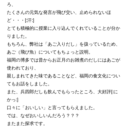
ろ、
たくさんの元気な発言が飛び交い、止められないほ
ど・・・[:汗:]
とても積極的に授業に入り込んでくれていることが分か
りました。
もちろん、弊社は「あご入りだし」を扱っているため、
あご（飛び魚）についてもちょっと説明。
福岡の博多では昔からお正月のお雑煮のだしにはあごが
使われており、
親しまれてきた味であることなど、福岡の食文化につい
てもお話をしました。
また、兵四郎だしも飲んでもらったところ、大好評[:に
かっ:]
口々に「おいしい」と言ってもらえました。
では、なぜおいしいんだろう？？？
またまた探求です。