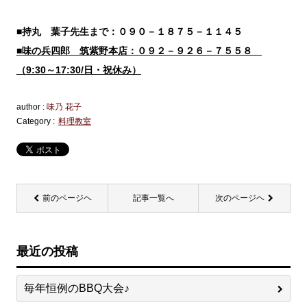
■持丸 葉子先生まで：０９０－１８７５－１１４５
■味の兵四郎 筑紫野本店：０９２－９２６－７５５８
（9:30～17:30/日・祝休み）
author :
味乃 花子
Category :
料理教室
前のページヘ
記事一覧へ
次のページヘ
最近の投稿
毎年恒例のBBQ大会♪