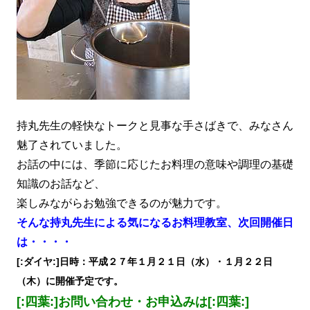
持丸先生の軽快なトークと見事な手さばきで、みなさん
魅了されていました。
お話の中には、季節に応じたお料理の意味や調理の基礎
知識のお話など、
楽しみながらお勉強できるのが魅力です。
そんな持丸先生による気になるお料理教室、次回開催日
は・・・・
[:ダイヤ:]日時：平成２７年１月２１日（水）・１月２２日
（木）に開催予定です。
[:四葉:]お問い合わせ・お申込みは[:四葉:]