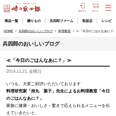
ログイン
カート
商品一覧
贈りもの
兵四郎ファーム
取扱店
レシピ
HOME
/
兵四郎のおいしいブログ
/
料理教室
/
≪「今日のごはんなあに？
兵四郎のおいしいブログ
≪「今日のごはんなあに？」≫
2014,11,21, 金曜日
いつも、大変ご好評いただいております
料理研究家「持丸 葉子」先生によるお料理教室「今日
のごはんなあに？」
家族に健康・おいしさ・驚きで応えられるメニューを伝
えていきたいと、