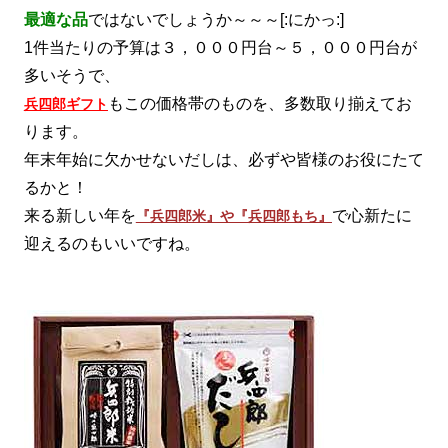
最適な品
ではないでしょうか～～～[:にかっ:]
1件当たりの予算は３，０００円台～５，０００円台が
多いそうで、
もこの価格帯のものを、多数取り揃えてお
兵四郎ギフト
ります。
年末年始に欠かせないだしは、必ずや皆様のお役にたて
るかと！
来る新しい年を
で心新たに
『兵四郎米』や『兵四郎もち』
迎えるのもいいですね。