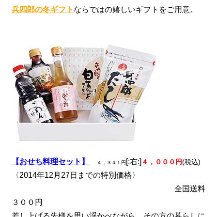
兵四郎の冬ギフト
ならではの嬉しいギフトをご用意。
【おせち料理セット】
[:右:]
４，０００円
(税込)
４，３４１円
〈2014年12月27日までの特別価格〉
全国送料
３００円
差し上げる先様を思い浮かべながら、その方の暮らしに