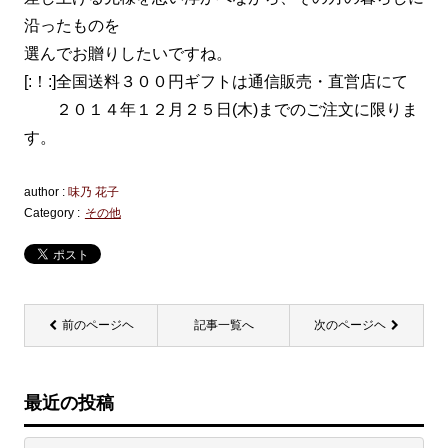
沿ったものを
選んでお贈りしたいですね。
[:！:]全国送料３００円ギフトは通信販売・直営店にて
２０１４年１２月２５日(木)までのご注文に限りま
す。
author :
味乃 花子
Category :
その他
前のページヘ
記事一覧へ
次のページヘ
最近の投稿