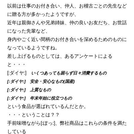
以前は仕事のお付き合い、仲人、お稽古ごとの先生など
に贈る方が多かったようですが、
近年は親御さんや兄弟姉妹、仲の良いお友だち、お世話
になった先輩など、
身内やごく近い間柄のお付き合いを深めるためのものに
なっているようですね。
差し上げるものとしては、あるアンケートによる
と・・・
[:ダイヤ:]
いくつあっても困らず日々消費するもの
[:ダイヤ:] 安全・安心なもの(国産)
[:ダイヤ:] 上質なもの
[:ダイヤ:] 年末年始に役立つもの
という食品が選ばれているんだとか。
・・・ということは？？
手前味噌ながら[:ぽっ:]、弊社商品はこれらの条件を満た
している