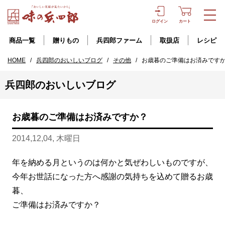
ログイン
カート
商品一覧
贈りもの
兵四郎ファーム
取扱店
レシピ
HOME
/
兵四郎のおいしいブログ
/
その他
/
お歳暮のご準備はお済みです
兵四郎のおいしいブログ
お歳暮のご準備はお済みですか？
2014,12,04, 木曜日
年を納める月というのは何かと気ぜわしいものですが、
今年お世話になった方へ感謝の気持ちを込めて贈るお歳
暮、
ご準備はお済みですか？