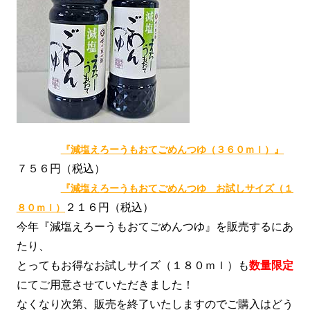
『減塩えろーうもおてごめんつゆ（３６０ｍｌ）』
７５６円（税込）
『減塩えろーうもおてごめんつゆ お試しサイズ（１
２１６円（税込）
８０ｍｌ）
今年『減塩えろーうもおてごめんつゆ』を販売するにあ
たり、
とってもお得なお試しサイズ（１８０ｍｌ）も
数量限定
にてご用意させていただきました！
なくなり次第、販売を終了いたしますのでご購入はどう