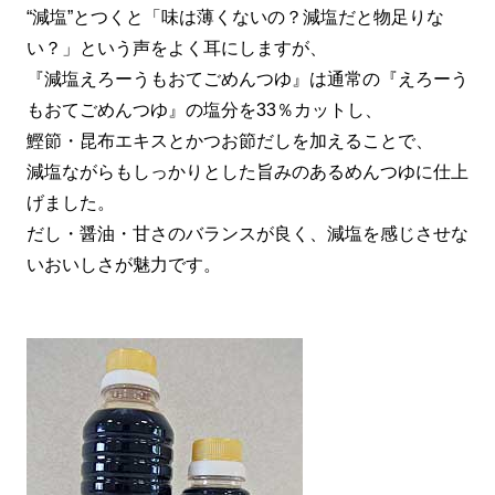
“減塩”とつくと「味は薄くないの？減塩だと物足りな
い？」という声をよく耳にしますが、
『減塩えろーうもおてごめんつゆ』は通常の『えろーう
もおてごめんつゆ』の塩分を33％カットし、
鰹節・昆布エキスとかつお節だしを加えることで、
減塩ながらもしっかりとした旨みのあるめんつゆに仕上
げました。
だし・醤油・甘さのバランスが良く、減塩を感じさせな
いおいしさが魅力です。