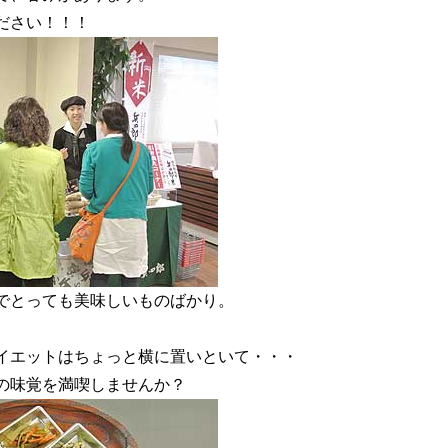
ださい！！！
でとっても美味しいものばかり。
イエットはちょっと横に置いといて・・・
の味覚を満喫しませんか？