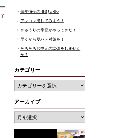
毎年恒例のBBQ大会♪
花子
アレコレ浸してみよう！
きゅうりの季節がやってきた！
早くから夏バテ対策を！
そろそろお中元の準備をしません
か？
カテゴリー
アーカイブ