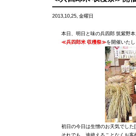
2013,10,25, 金曜日
本日、明日と味の兵四郎 筑紫野
≪兵四郎米 収穫祭≫
を開催いたし
初日の今日は生憎のお天気でした[:
それでも、途絶えることなくお客