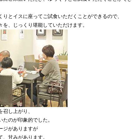
くりとイスに座ってご試食いただくことができるので、
々を、じっくり堪能していただけます。
を召し上がり、
いたのが印象的でした。
ージがありますが
て、甘みがあります。