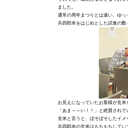
ました。
通常の周年まつりとは違い、ゆっ
兵四郎米をはじめとした試食の数
お見えになっていたお客様が玄米
「あま～～い！！」と絶賛されて
玄米と言うと、ぼそぼそしたイメ
兵四郎米の玄米はもちもちしてい