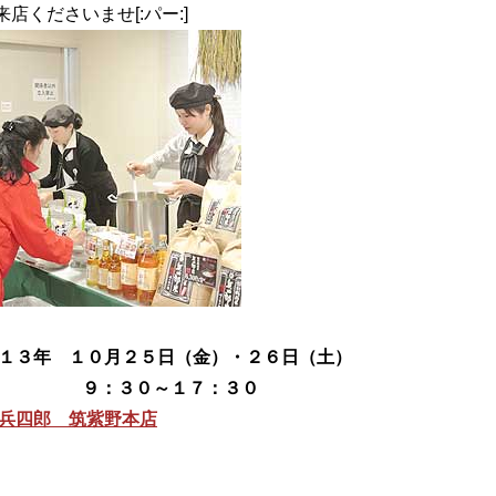
くださいませ[:パー:]
２０１３年 １０月２５日（金）・２６日（土）
１７：３０
兵四郎 筑紫野本店