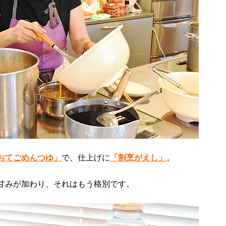
おてごめんつゆ」
で、仕上げに
「割烹がえし」
。
甘みが加わり、それはもう格別です。