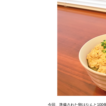
今回、準備された卵はなんと100