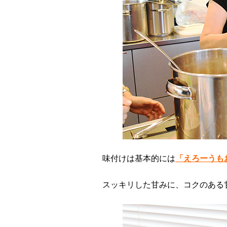
味付けは基本的には
「えろーうも
スッキリした甘みに、コクのある