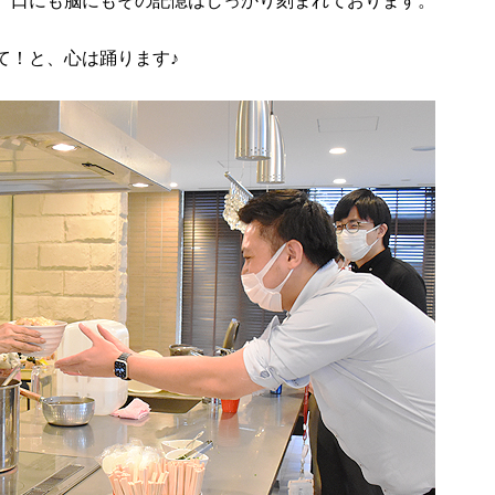
、口にも脳にもその記憶はしっかり刻まれております。
て！と、心は踊ります♪