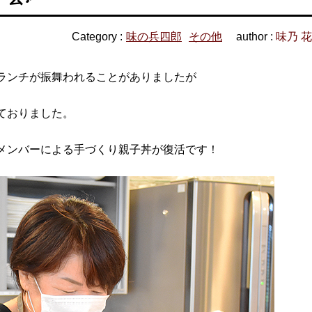
Category :
味の兵四郎
その他
author :
味乃 
ランチが振舞われることがありましたが
ておりました。
メンバーによる手づくり親子丼が復活です！