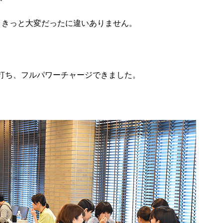
、きっと大変だったに違いありません。
。
打ち、フルパワーチャージできました。