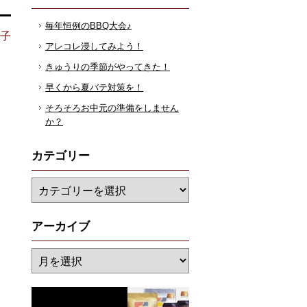
毎年恒例のBBQ大会♪
花子
アレコレ浸してみよう！
きゅうりの季節がやってきた！
早くから夏バテ対策を！
そろそろお中元の準備をしません
か？
カテゴリー
アーカイブ