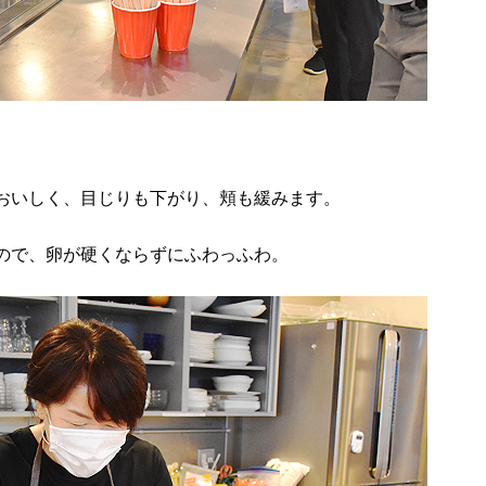
おいしく、目じりも下がり、頬も緩みます。
ので、卵が硬くならずにふわっふわ。