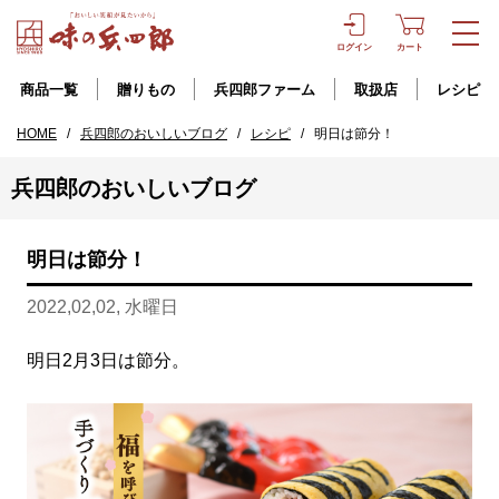
ログイン
カート
商品一覧
贈りもの
兵四郎ファーム
取扱店
レシピ
HOME
/
兵四郎のおいしいブログ
/
レシピ
/
明日は節分！
兵四郎のおいしいブログ
明日は節分！
2022,02,02, 水曜日
明日2月3日は節分。