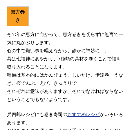
恵方巻
き
その年の恵方に向かって、恵方巻きを切らずに無言で一
気に丸かぶりします。
心の中で願い事を唱えながら、静かに神妙に…。
具は七福神にあやかり、7種類の具材を巻くことで福を
取り入れることになります。
種類は基本的にはかんぴょう、しいたけ、伊達巻、うな
ぎ、桜でんぶ、えび、きゅうりで
それぞれに意味がありますが、それでなければならない
ということでもないようです。
兵四郎レシピにも巻き寿司の
おすすめレシピ
がいろいろ
あります。