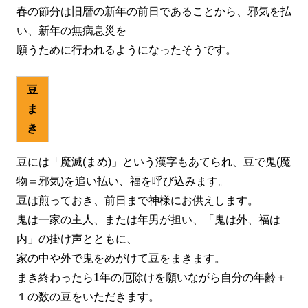
春の節分は旧暦の新年の前日であることから、邪気を払
い、新年の無病息災を
願うために行われるようになったそうです。
豆
ま
き
豆には「魔滅(まめ)」という漢字もあてられ、豆で鬼(魔
物＝邪気)を追い払い、福を呼び込みます。
豆は煎っておき、前日まで神様にお供えします。
鬼は一家の主人、または年男が担い、「鬼は外、福は
内」の掛け声とともに、
家の中や外で鬼をめがけて豆をまきます。
まき終わったら1年の厄除けを願いながら自分の年齢＋
１の数の豆をいただきます。