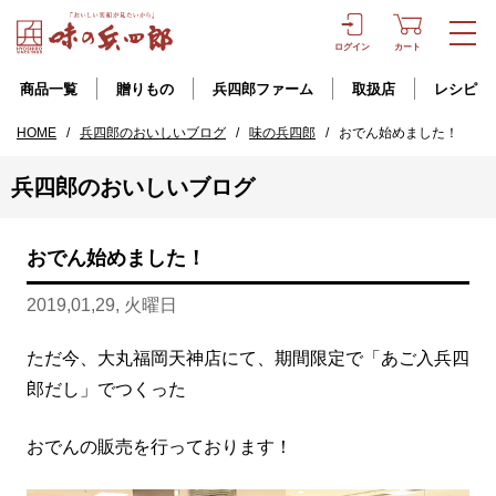
ログイン
カート
商品一覧
贈りもの
兵四郎ファーム
取扱店
レシピ
HOME
/
兵四郎のおいしいブログ
/
味の兵四郎
/
おでん始めました！
兵四郎のおいしいブログ
おでん始めました！
2019,01,29, 火曜日
ただ今、大丸福岡天神店にて、期間限定で「あご入兵四
郎だし」でつくった
おでんの販売を行っております！