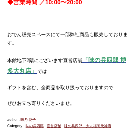
◆営業時間 ／10:00〜20:00
おでん販売スペースにて一部弊社商品も販売しておりま
す。
「味の兵四郎 博
本館地下2階にございます直営店舗
多大丸店」
では
ギフトを含む、全商品を取り扱っておりますので
ぜひお立ち寄りくださいませ。
author :
味乃 花子
Category :
味の兵四郎
直営店舗
味の兵四郎 大丸福岡天神店