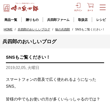
ログイン
カート
商品一覧
贈りもの
兵四郎ファーム
取扱店
レシピ
HOME
/
兵四郎のおいしいブログ
/
味の兵四郎
/
SNSもご覧ください！
兵四郎のおいしいブログ
SNSもご覧ください！
2019,02,05, 火曜日
スマートフォンの普及で広く使われるようになった
SNS。
皆様の中でもお使いの方が多くいらっしゃるのでは？