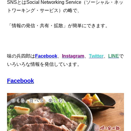
SNSとはSocial Networking Service（ソーシャル・ネッ
トワーキング・サービス）の略で、
「情報の発信・共有・拡散」が簡単にできます。
味の兵四郎は
Facebook
、
Instagram
、
Twitter
、
LINE
で
いろいろな情報を発信しています。
Facebook