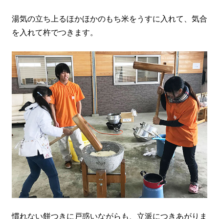
湯気の立ち上るほかほかのもち米をうすに入れて、気合
を入れて杵でつきます。
慣れない餅つきに戸惑いながらも、立派につきあがりま