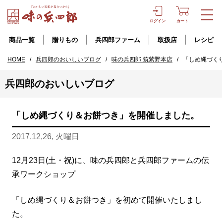
ログイン
カート
商品一覧
贈りもの
兵四郎ファーム
取扱店
レシピ
HOME
/
兵四郎のおいしいブログ
/
味の兵四郎 筑紫野本店
/
「しめ縄づく
兵四郎のおいしいブログ
「しめ縄づくり＆お餅つき」を開催しました。
2017,12,26, 火曜日
12月23日(土・祝)に、味の兵四郎と兵四郎ファームの伝
承ワークショップ
「しめ縄づくり＆お餅つき」を初めて開催いたしまし
た。