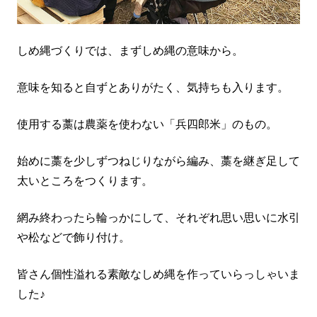
しめ縄づくりでは、まずしめ縄の意味から。
意味を知ると自ずとありがたく、気持ちも入ります。
使用する藁は農薬を使わない「兵四郎米」のもの。
始めに藁を少しずつねじりながら編み、藁を継ぎ足して
太いところをつくります。
網み終わったら輪っかにして、それぞれ思い思いに水引
や松などで飾り付け。
皆さん個性溢れる素敵なしめ縄を作っていらっしゃいま
した♪