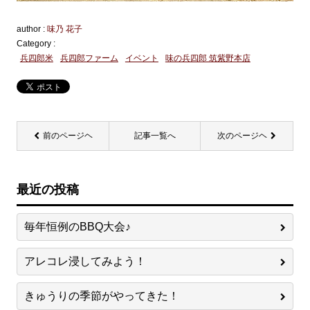
author :
味乃 花子
Category :
兵四郎米
兵四郎ファーム
イベント
味の兵四郎 筑紫野本店
前のページヘ
記事一覧へ
次のページヘ
最近の投稿
毎年恒例のBBQ大会♪
アレコレ浸してみよう！
きゅうりの季節がやってきた！