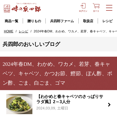
ログイン
カート
商品一覧
贈りもの
兵四郎ファーム
取扱店
レシピ
HOME
/
レシピ
/
2024年春DM、わかめ、ワカメ、若芽、春キャベツ、キ
兵四郎のおいしいブログ
2024年春DM、わかめ、ワカメ、若芽、春キャ
ベツ、キャベツ、かつお節、鰹節、ぽん酢、ポ
ン酢、ごま、白ごま、ゴマ
【わかめと春キャベツのさっぱりサ
ラダ風】2～3人分
2024,03,09, 土曜日