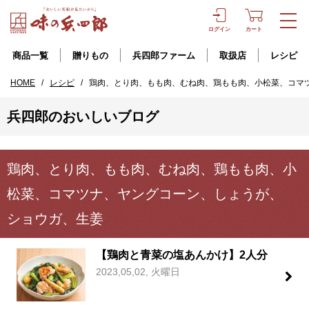
ログイン
カート
商品一覧
贈りもの
兵四郎ファーム
取扱店
レシピ
HOME
/
レシピ
/
鶏肉、とり肉、もも肉、むね肉、鶏もも肉、小松菜、コマ
兵四郎のおいしいブログ
鶏肉、とり肉、もも肉、むね肉、鶏もも肉、小
松菜、コマツナ、ヤングコーン、しょうが、
ショウガ、生姜
【鶏肉と青菜の塩あんかけ】2人分
2023,05,02, 火曜日