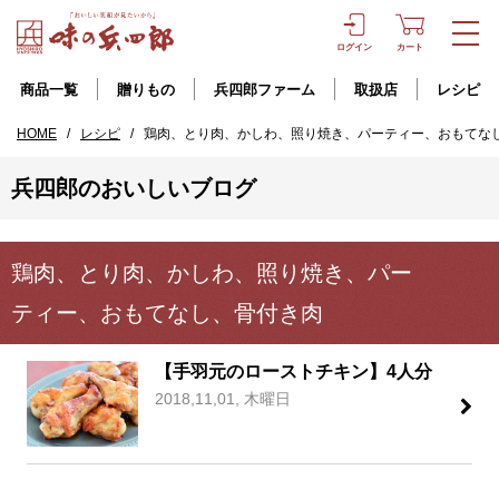
ログイン
カート
商品一覧
贈りもの
兵四郎ファーム
取扱店
レシピ
HOME
/
レシピ
/
鶏肉、とり肉、かしわ、照り焼き、パーティー、おもてな
兵四郎のおいしいブログ
鶏肉、とり肉、かしわ、照り焼き、パー
ティー、おもてなし、骨付き肉
【手羽元のローストチキン】4人分
2018,11,01, 木曜日