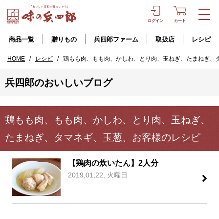
ログイン
カート
商品一覧
贈りもの
兵四郎ファーム
取扱店
レシピ
HOME
/
レシピ
/
鶏もも肉、もも肉、かしわ、とり肉、玉ねぎ、たまねぎ、
兵四郎のおいしいブログ
鶏もも肉、もも肉、かしわ、とり肉、玉ねぎ、
たまねぎ、タマネギ、玉葱、お客様のレシピ
【鶏肉の炊いたん】2人分
2019,01,22, 火曜日