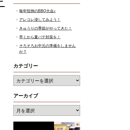
毎年恒例のBBQ大会♪
アレコレ浸してみよう！
きゅうりの季節がやってきた！
早くから夏バテ対策を！
そろそろお中元の準備をしません
か？
カテゴリー
アーカイブ