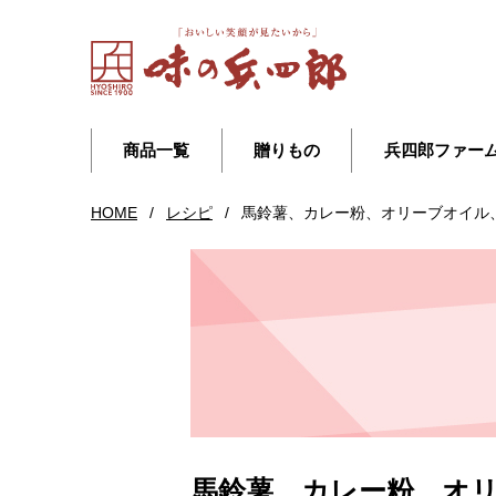
商品一覧
贈りもの
兵四郎ファー
HOME
/
レシピ
/
馬鈴薯、カレー粉、オリーブオイル
馬鈴薯、カレー粉、オ