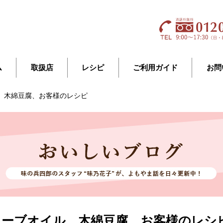
ム
取扱店
レシピ
ご利用ガイド
お問
、木綿豆腐、お客様のレシピ
リーブオイル、木綿豆腐、お客様のレシ