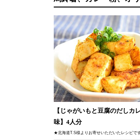
【じゃがいもと豆腐のだしカ
味】4人分
★北海道T.S様よりお寄せいただいたレシピで