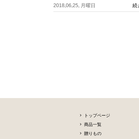
2018,06,25, 月曜日
続
トップページ
商品一覧
贈りもの