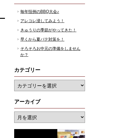
毎年恒例のBBQ大会♪
アレコレ浸してみよう！
きゅうりの季節がやってきた！
早くから夏バテ対策を！
そろそろお中元の準備をしません
か？
カテゴリー
アーカイブ