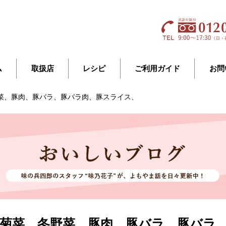
ム
取扱店
レシピ
ご利用ガイド
お問
菜、豚肉、豚バラ、豚バラ肉、豚スライス、
、菊菜、冬野菜、豚肉、豚バラ、豚バラ