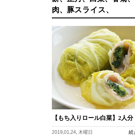
肉、豚スライス、
【もち入りロール白菜】2人分
2019,01,24, 木曜日
続