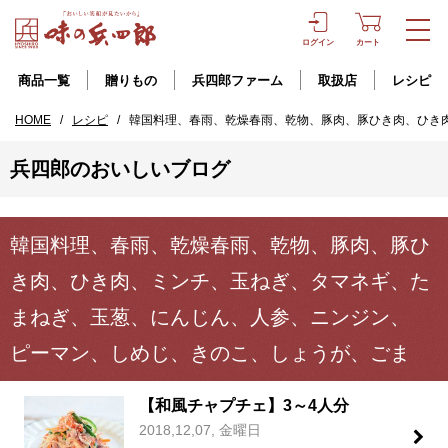
ログイン
カート
商品一覧
贈りもの
兵四郎ファーム
取扱店
レシピ
HOME
/
レシピ
/
韓国料理、春雨、乾燥春雨、乾物、豚肉、豚ひき肉、ひき
兵四郎のおいしいブログ
韓国料理、春雨、乾燥春雨、乾物、豚肉、豚ひ
き肉、ひき肉、ミンチ、玉ねぎ、タマネギ、た
まねぎ、玉葱、にんじん、人参、ニンジン、
ピーマン、しめじ、きのこ、しょうが、ごま
【和風チャプチェ】3～4人分
2018,12,07, 金曜日