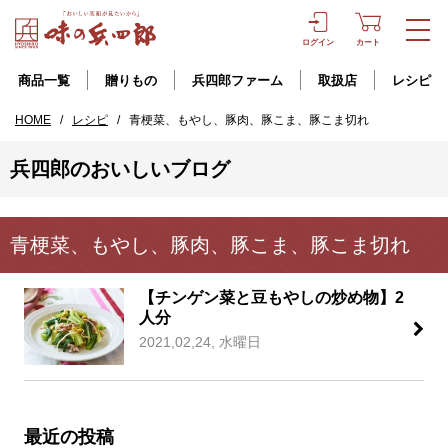
ログイン
カート
商品一覧
贈りもの
兵四郎ファーム
取扱店
レシピ
HOME
/
レシピ
/
青梗菜、もやし、豚肉、豚こま、豚こま切れ
兵四郎のおいしいブログ
青梗菜、もやし、豚肉、豚こま、豚こま切れ
【チンゲン菜と豆もやしの炒め物】2
人分
2021,02,24, 水曜日
最近の投稿