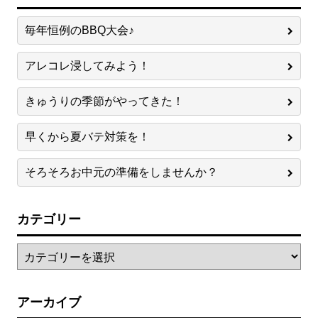
毎年恒例のBBQ大会♪
アレコレ浸してみよう！
きゅうりの季節がやってきた！
早くから夏バテ対策を！
そろそろお中元の準備をしませんか？
カテゴリー
アーカイブ