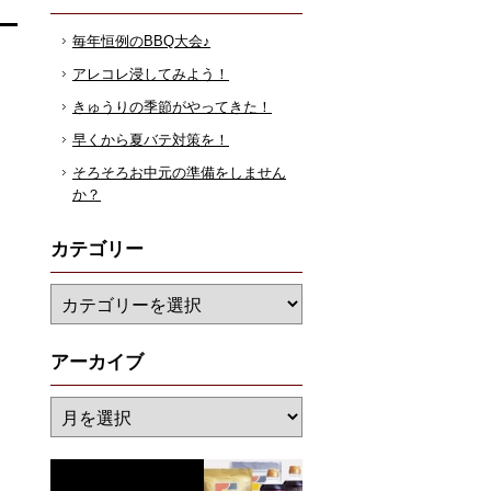
毎年恒例のBBQ大会♪
アレコレ浸してみよう！
きゅうりの季節がやってきた！
早くから夏バテ対策を！
そろそろお中元の準備をしません
か？
カテゴリー
アーカイブ