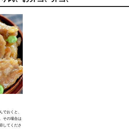
んでおくと、
。その場合は
節してくださ