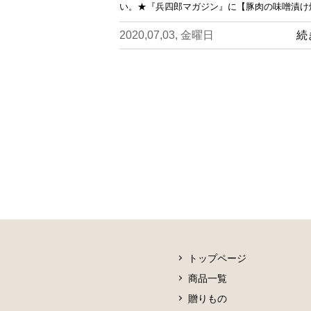
い。★『兵四郎マガジン』に【豚肉の味噌漬け
2020,07,03, 金曜日
続
トップページ
商品一覧
贈りもの