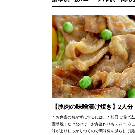
【豚肉の味噌漬け焼き】2人分
＊お弁当のおかずにするには…＊前日に漬け込
翌朝焼くだけなので、お弁当作りもスムーズに
味がよりしっかりつくので調味料を減らして調