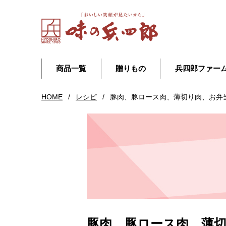
商品一覧
贈りもの
兵四郎ファー
HOME
/
レシピ
/
豚肉、豚ロース肉、薄切り肉、お弁
豚肉、豚ロース肉、薄