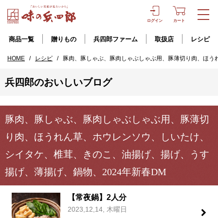
ログイン
カート
商品一覧
贈りもの
兵四郎ファーム
取扱店
レシピ
HOME
/
レシピ
/
豚肉、豚しゃぶ、豚肉しゃぶしゃぶ用、豚薄切り肉、ほうれ
兵四郎のおいしいブログ
豚肉、豚しゃぶ、豚肉しゃぶしゃぶ用、豚薄切
り肉、ほうれん草、ホウレンソウ、しいたけ、
シイタケ、椎茸、きのこ、油揚げ、揚げ、うす
揚げ、薄揚げ、鍋物、2024年新春DM
【常夜鍋】2人分
2023,12,14, 木曜日