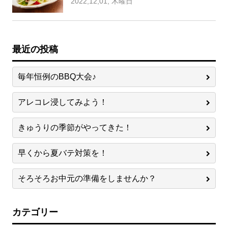
2022,12,01, 木曜日
最近の投稿
毎年恒例のBBQ大会♪
アレコレ浸してみよう！
きゅうりの季節がやってきた！
早くから夏バテ対策を！
そろそろお中元の準備をしませんか？
カテゴリー