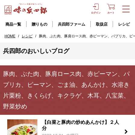
ログイン
カート
商品一覧
贈りもの
兵四郎ファーム
取扱店
レシピ
HOME
/
レシピ
/
豚肉、ぶた肉、豚肩ロース肉、赤ピーマン、パプリカ、ピ
兵四郎のおいしいブログ
豚肉、ぶた肉、豚肩ロース肉、赤ピーマン、パ
プリカ、ピーマン、ごま油、あんかけ、水溶き
片栗粉、きくらげ、キクラゲ、木耳、八宝菜、
野菜炒め
【白菜と豚肉の炒めあんかけ】２人
分