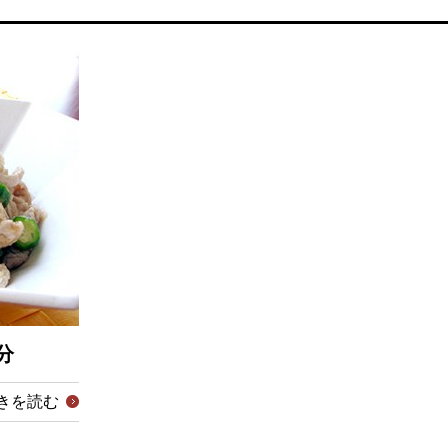
分
きを読む