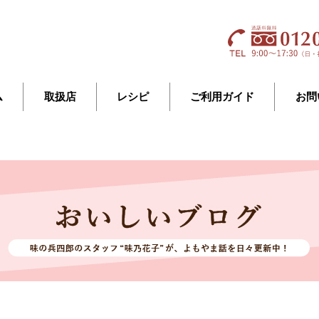
ム
取扱店
レシピ
ご利用ガイド
お問