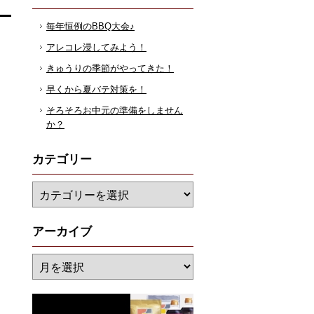
毎年恒例のBBQ大会♪
アレコレ浸してみよう！
きゅうりの季節がやってきた！
早くから夏バテ対策を！
そろそろお中元の準備をしません
か？
カテゴリー
アーカイブ