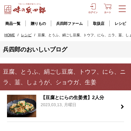
ログイン
カート
商品一覧
贈りもの
兵四郎ファーム
取扱店
レシピ
HOME
/
レシピ
/
豆腐、とうふ、絹ごし豆腐、トウフ、にら、ニラ、韮、し
兵四郎のおいしいブログ
豆腐、とうふ、絹ごし豆腐、トウフ、にら、ニ
ラ、韮、しょうが、ショウガ、生姜
【豆腐とにらの生姜煮】2人分
2023,03,13, 月曜日