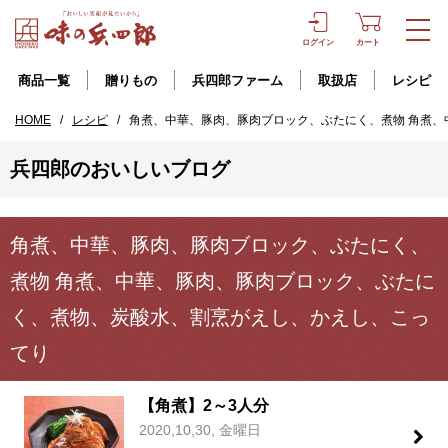
ログイン
カート
商品一覧
贈りもの
兵四郎ファーム
取扱店
レシピ
HOME
/
レシピ
/
角煮、中華、豚肉、豚肉ブロック、ぶたにく、煮物 角煮
兵四郎のおいしいブログ
角煮、中華、豚肉、豚肉ブロック、ぶたにく、
煮物 角煮、中華、豚肉、豚肉ブロック、ぶたに
く、煮物、炭酸水、割烹がえし、かえし、こっ
てり
【角煮】2～3人分
2020,10,30, 金曜日