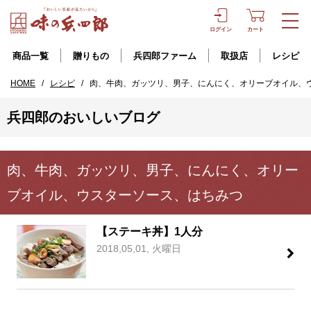
ログイン
カート
商品一覧
贈りもの
兵四郎ファーム
取扱店
レシピ
HOME
/
レシピ
/
肉、牛肉、ガッツリ、男子、にんにく、オリーブオイル、
兵四郎のおいしいブログ
肉、牛肉、ガッツリ、男子、にんにく、オリー
ブオイル、ウスターソース、はちみつ
【ステーキ丼】1人分
2018,05,01, 火曜日