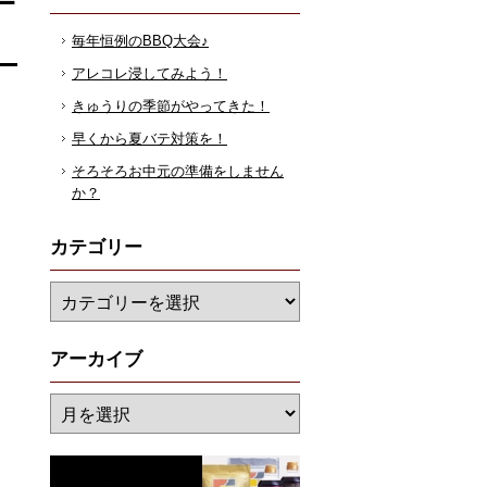
毎年恒例のBBQ大会♪
アレコレ浸してみよう！
きゅうりの季節がやってきた！
早くから夏バテ対策を！
そろそろお中元の準備をしません
か？
カテゴリー
アーカイブ