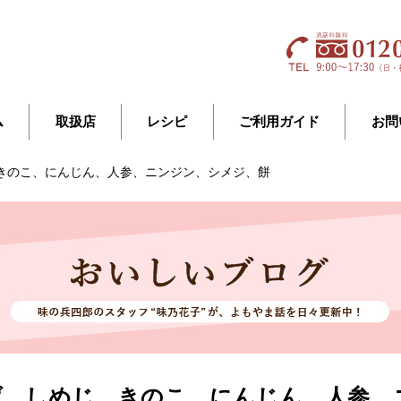
ム
取扱店
レシピ
ご利用ガイド
お問
きのこ、にんじん、人参、ニンジン、シメジ、餅
げ、しめじ、きのこ、にんじん、人参、