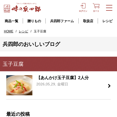
ログイン
カート
商品一覧
贈りもの
兵四郎ファーム
取扱店
レシピ
HOME
/
レシピ
/
玉子豆腐
兵四郎のおいしいブログ
玉子豆腐
【あんかけ玉子豆腐】2人分
2026,05,29, 金曜日
最近の投稿