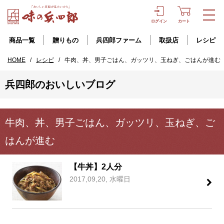
ログイン
カート
商品一覧
贈りもの
兵四郎ファーム
取扱店
レシピ
HOME
/
レシピ
/
牛肉、丼、男子ごはん、ガッツリ、玉ねぎ、ごはんが進む
兵四郎のおいしいブログ
牛肉、丼、男子ごはん、ガッツリ、玉ねぎ、ご
はんが進む
【牛丼】2人分
2017,09,20, 水曜日