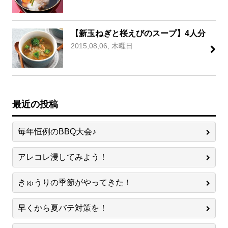
【新玉ねぎと桜えびのスープ】4人分
2015,08,06, 木曜日
最近の投稿
毎年恒例のBBQ大会♪
アレコレ浸してみよう！
きゅうりの季節がやってきた！
早くから夏バテ対策を！