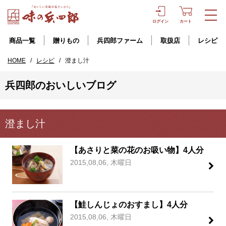
ログイン
カート
商品一覧
贈りもの
兵四郎ファーム
取扱店
レシピ
HOME
/
レシピ
/
澄まし汁
兵四郎のおいしいブログ
澄まし汁
【あさりと菜の花のお吸い物】4人分
2015,08,06, 木曜日
【鮭しんじょのおすまし】4人分
2015,08,06, 木曜日