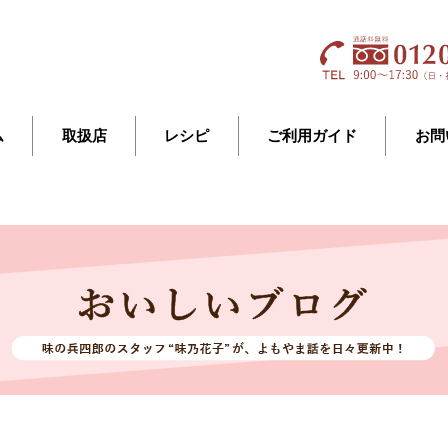
ム
取扱店
レシピ
ご利用ガイド
お問