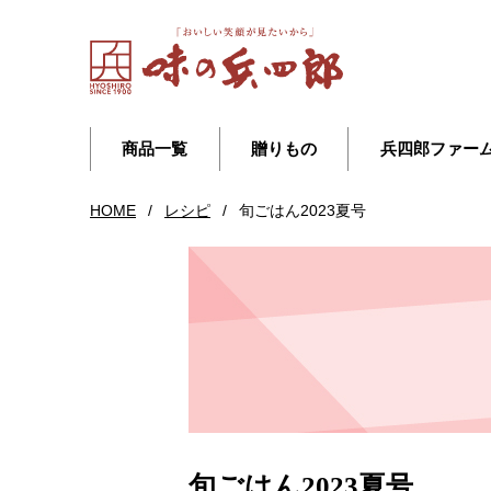
商品一覧
贈りもの
兵四郎ファー
HOME
/
レシピ
/
旬ごはん2023夏号
旬ごはん2023夏号