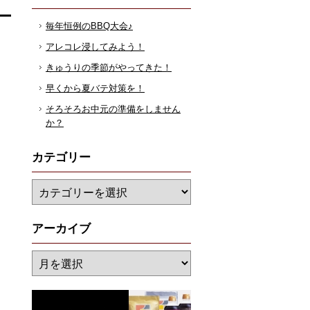
毎年恒例のBBQ大会♪
アレコレ浸してみよう！
きゅうりの季節がやってきた！
早くから夏バテ対策を！
そろそろお中元の準備をしません
か？
カテゴリー
アーカイブ