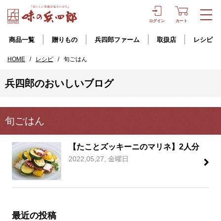
ログイン
カート
商品一覧
贈りもの
兵四郎ファーム
取扱店
レシピ
HOME
/
レシピ
/
旬ごはん
兵四郎のおいしいブログ
旬ごはん
【たことズッキーニのマリネ】2人分
2022,05,27, 金曜日
最近の投稿