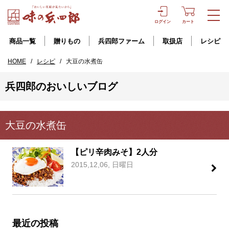
ログイン
カート
商品一覧
贈りもの
兵四郎ファーム
取扱店
レシピ
HOME
/
レシピ
/
大豆の水煮缶
兵四郎のおいしいブログ
大豆の水煮缶
【ピリ辛肉みそ】2人分
2015,12,06, 日曜日
最近の投稿